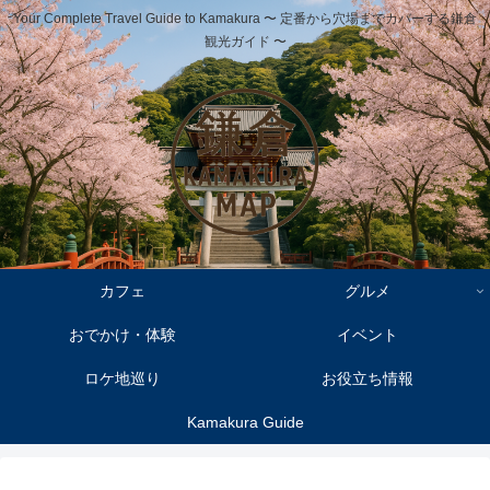
Your Complete Travel Guide to Kamakura 〜 定番から穴場までカバーする鎌倉
観光ガイド 〜
カフェ
グルメ
おでかけ・体験
イベント
ロケ地巡り
お役立ち情報
Kamakura Guide