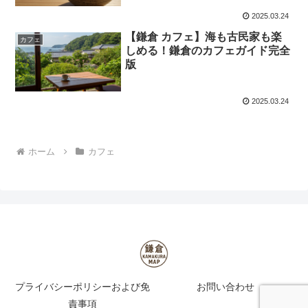
2025.03.24
【鎌倉 カフェ】海も古民家も楽
カフェ
しめる！鎌倉のカフェガイド完全
版
2025.03.24
ホーム
カフェ
プライバシーポリシーおよび免
お問い合わせ
責事項