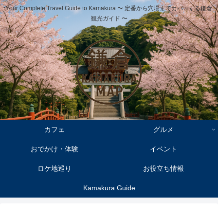
Your Complete Travel Guide to Kamakura 〜 定番から穴場までカバーする鎌倉
観光ガイド 〜
カフェ
グルメ
おでかけ・体験
イベント
ロケ地巡り
お役立ち情報
Kamakura Guide