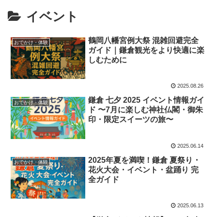
イベント
鶴岡八幡宮例大祭 混雑回避完全
おでかけ・体験
ガイド｜鎌倉観光をより快適に楽
しむために
2025.08.26
鎌倉 七夕 2025 イベント情報ガイ
おでかけ・体験
ド 〜7月に楽しむ神社仏閣・御朱
印・限定スイーツの旅〜
2025.06.14
2025年夏を満喫！鎌倉 夏祭り・
おでかけ・体験
花火大会・イベント・盆踊り 完
全ガイド
2025.06.13