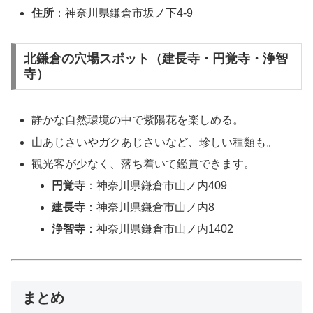
住所
：神奈川県鎌倉市坂ノ下4-9
北鎌倉の穴場スポット（建長寺・円覚寺・浄智
寺）
静かな自然環境の中で紫陽花を楽しめる。
山あじさいやガクあじさいなど、珍しい種類も。
観光客が少なく、落ち着いて鑑賞できます。
円覚寺
：神奈川県鎌倉市山ノ内409
建長寺
：神奈川県鎌倉市山ノ内8
浄智寺
：神奈川県鎌倉市山ノ内1402
まとめ