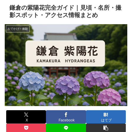
鎌倉の紫陽花完全ガイド｜見頃・名所・撮
影スポット・アクセス情報まとめ
おでかけ・体験
X
Facebook
はてブ