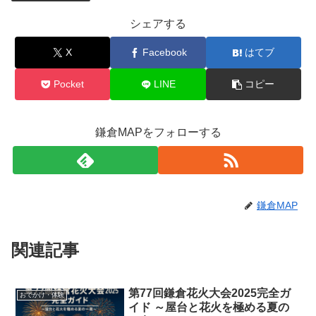
シェアする
X
Facebook
はてブ
Pocket
LINE
コピー
鎌倉MAPをフォローする
鎌倉MAP
関連記事
第77回鎌倉花火大会2025完全ガ
おでかけ・体験
イド ～屋台と花火を極める夏の