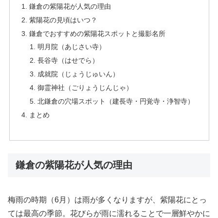
鎌倉の紫陽花が人気の理由
紫陽花の見頃はいつ？
鎌倉でおすすめの紫陽花スポットと撮影名所
明月院（あじさい寺）
長谷寺（はせでら）
成就院（じょうじゅいん）
御霊神社（ごりょうじんじゃ）
北鎌倉の穴場スポット（建長寺・円覚寺・浄智寺）
まとめ
鎌倉の紫陽花が人気の理由
梅雨の時期（6月）は雨が多くなりますが、紫陽花にとっ
ては最高の季節。花びらが雨に濡れることで一層鮮やかに