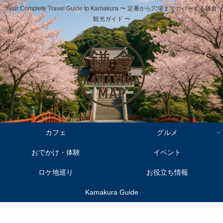
Your Complete Travel Guide to Kamakura 〜 定番から穴場までカバーする鎌倉
観光ガイド 〜
カフェ
グルメ
おでかけ・体験
イベント
ロケ地巡り
お役立ち情報
Kamakura Guide