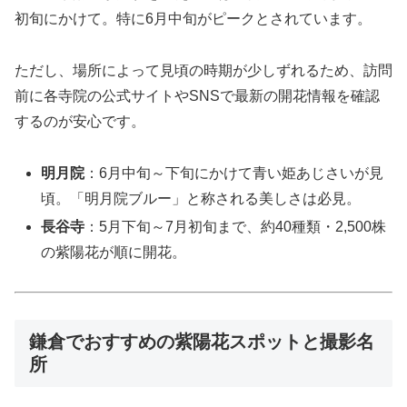
初旬にかけて。特に6月中旬がピークとされています。
ただし、場所によって見頃の時期が少しずれるため、訪問
前に各寺院の公式サイトやSNSで最新の開花情報を確認
するのが安心です。
明月院
：6月中旬～下旬にかけて青い姫あじさいが見
頃。「明月院ブルー」と称される美しさは必見。
長谷寺
：5月下旬～7月初旬まで、約40種類・2,500株
の紫陽花が順に開花。
鎌倉でおすすめの紫陽花スポットと撮影名
所