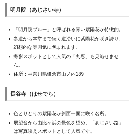
明月院（あじさい寺）
「明月院ブルー」と呼ばれる青い紫陽花が特徴的。
参道から本堂まで続く道沿いに紫陽花が咲き誇り、
幻想的な雰囲気に包まれます。
撮影スポットとして人気の「丸窓」も見逃せませ
ん。
住所
：神奈川県鎌倉市山ノ内189
長谷寺（はせでら）
色とりどりの紫陽花が斜面一面に咲く名所。
展望台から由比ヶ浜の景色を望め、「あじさい路」
は写真映えスポットとして人気です。