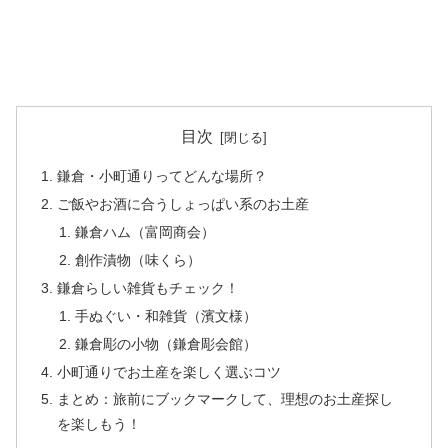
目次
鎌倉・小町通りってどんな場所？
ご飯やお酒に合うしょっぱい系のお土産
鎌倉ハム（富岡商会）
創作漬物（味くら）
鎌倉らしい雑貨もチェック！
手ぬぐい・和雑貨（濱文様）
鎌倉彫の小物（鎌倉彫会館）
小町通りでお土産を楽しく選ぶコツ
まとめ：旅前にブックマークして、理想のお土産探し
を楽しもう！