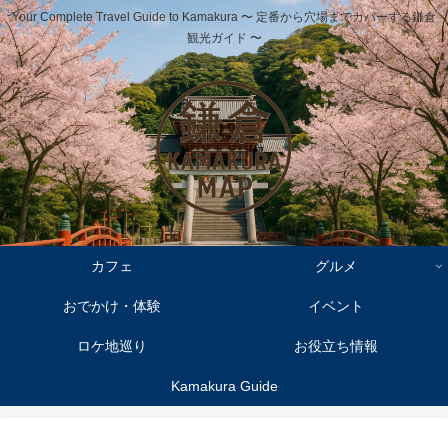
Your Complete Travel Guide to Kamakura 〜 定番から穴場までカバーする鎌倉
観光ガイド 〜
カフェ
グルメ
おでかけ・体験
イベント
ロケ地巡り
お役立ち情報
Kamakura Guide