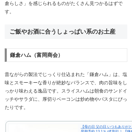
倉らしさ」を感じられるものがたくさん見つかるはずで
す。
ご飯やお酒に合うしょっぱい系のお土産
鎌倉ハム（富岡商会）
昔ながらの製法でじっくり仕込まれた「鎌倉ハム」は、塩
味とスモーキーな香りが絶妙なバランスで、肉の旨味をし
っかり味わえる逸品です。スライスハムは朝食のサンドイ
ッチやサラダに、厚切りベーコンは炒め物やパスタにぴっ
たりです。
【母の日 父の日 いつもありがと
早期予約 13.1％ off 割引 ］【