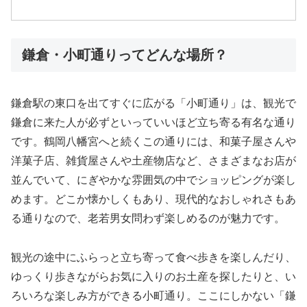
鎌倉・小町通りってどんな場所？
鎌倉駅の東口を出てすぐに広がる「小町通り」は、観光で
鎌倉に来た人が必ずといっていいほど立ち寄る有名な通り
です。鶴岡八幡宮へと続くこの通りには、和菓子屋さんや
洋菓子店、雑貨屋さんや土産物店など、さまざまなお店が
並んでいて、にぎやかな雰囲気の中でショッピングが楽し
めます。どこか懐かしくもあり、現代的なおしゃれさもあ
る通りなので、老若男女問わず楽しめるのが魅力です。
観光の途中にふらっと立ち寄って食べ歩きを楽しんだり、
ゆっくり歩きながらお気に入りのお土産を探したりと、い
ろいろな楽しみ方ができる小町通り。ここにしかない「鎌