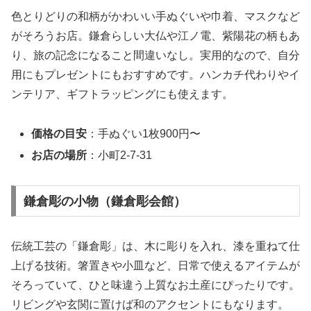
色とりどりの和柄がかわいい手ぬぐいや巾着、マスクなど
がそろうお店。鎌倉らしい大仏や江ノ電、紫陽花の柄もあ
り、旅の記念になること間違いなし。実用的なので、自分
用にもプレゼントにもおすすめです。ハンカチ代わりやイ
ンテリア、ギフトラッピングにも使えます。
価格の目安
：手ぬぐい1枚900円〜
お店の場所
：小町2-7-31
鎌倉彫の小物（鎌倉彫会館）
伝統工芸の「鎌倉彫」は、木に彫りを入れ、漆を重ねて仕
上げる技術。箸置きや小皿など、日常で使えるアイテムが
そろっていて、ひと味違う上質なお土産にぴったりです。
リビングや玄関に置けば和のアクセントにもなります。