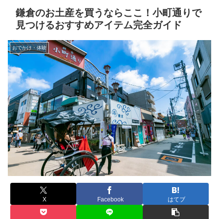
鎌倉のお土産を買うならここ！小町通りで
見つけるおすすめアイテム完全ガイド
おでかけ・体験
X
Facebook
はてブ