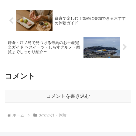
愛されている定番お土産を、...
鎌倉で楽しむ！気軽に参加できるおすす
め体験ガイド
鎌倉・江ノ島で見つける最高のお土産完
全ガイド 〜スイーツ・しらすグルメ・雑
貨までしっかり紹介〜
コメント
コメントを書き込む
ホーム
おでかけ・体験